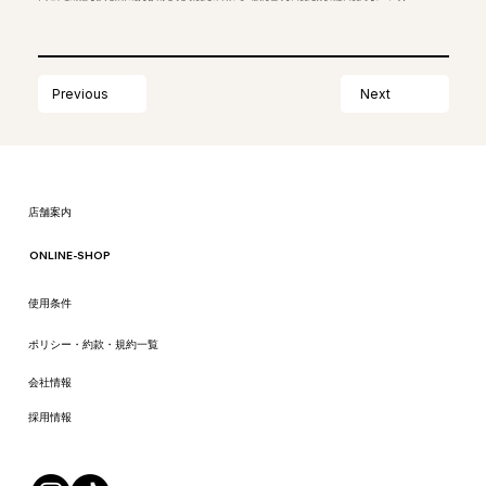
Next
Previous
​店舗案内
ONLINE-SHOP
​使用条件
ポリシー・約款・規約一覧
会社情報
​採用情報