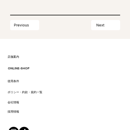
Next
Previous
​店舗案内
ONLINE-SHOP
​使用条件
ポリシー・約款・規約一覧
会社情報
​採用情報