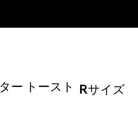
ター トースト​
Rサイズ