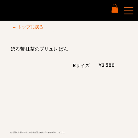
← トップに戻る
ほろ苦 抹茶のブリュレ ぱん​
¥2,580
Rサイズ
ほろ苦な抹茶のブリュレを染み込ませたパンをキャラメリゼして。