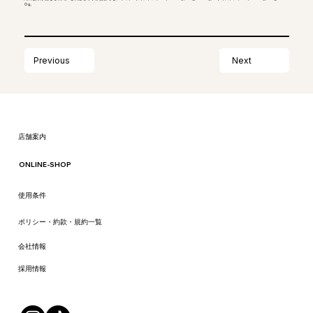
０g。
Next
Previous
​店舗案内
ONLINE-SHOP
​使用条件
ポリシー・約款・規約一覧
会社情報
​採用情報