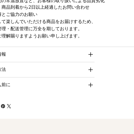
間の常温放置など、お客様の取り扱いによる品質劣化
商品到着から2日以上経過したお問い合
解とご協力のお願い
して楽しんでいただける商品をお届けするため、
管理・配送管理に万全を期しております。
ご理解賜りますようお願い申し上げます。
情報
方法
入前に