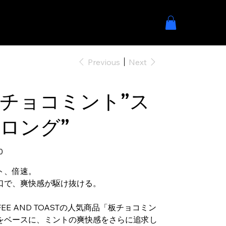
Previous
Next
チョコミント”ス
ロング”
0
ト、倍速。
口で、爽快感が駆け抜ける。
FEE AND TOASTの人気商品「板チョコミン
をベースに、ミントの爽快感をさらに追求し