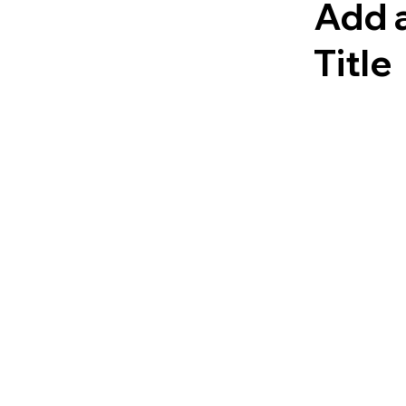
Add 
Title