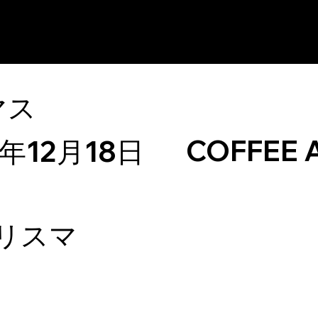
マス
COFFEE 
5年12月18日
リスマ