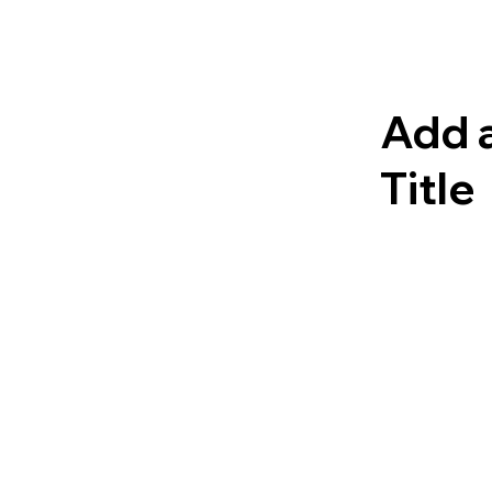
Add 
Title