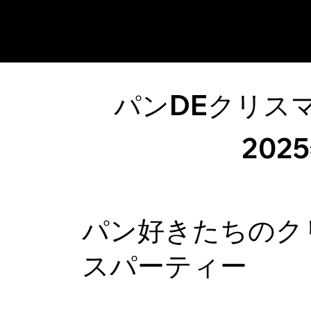
COFFEE AND TOAST
パンDEクリス
202
パン好きたちのク
スパーティー