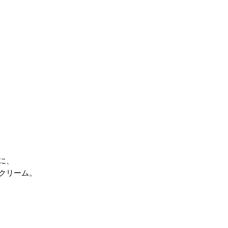
に、
クリーム。