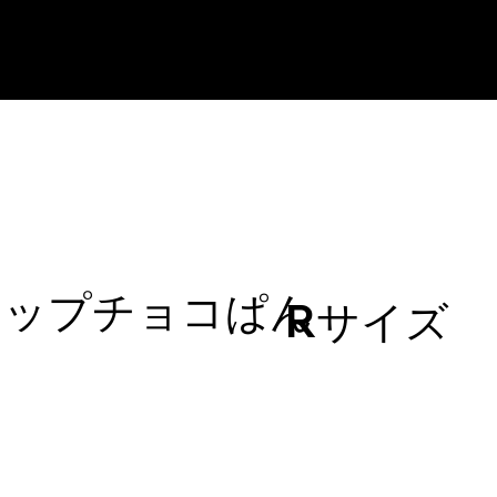
ホイップチョコぱん
Rサイズ